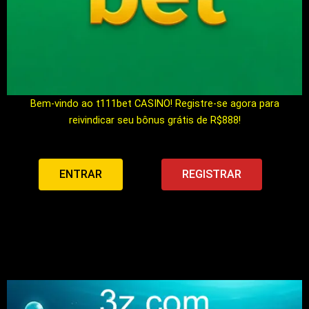
Bem-vindo ao t111bet CASINO! Registre-se agora para
reivindicar seu bônus grátis de R$888!
ENTRAR
REGISTRAR