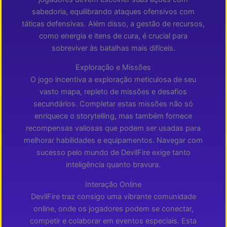
sabedoria, equilibrando ataques ofensivos com
táticas defensivas. Além disso, a gestão de recursos,
como energia e itens de cura, é crucial para
sobreviver às batalhas mais difíceis.
Exploração e Missões
O jogo incentiva a exploração meticulosa de seu
vasto mapa, repleto de missões e desafios
secundários. Completar estas missões não só
enriquece o storytelling, mas também fornece
recompensas valiosas que podem ser usadas para
melhorar habilidades e equipamentos. Navegar com
sucesso pelo mundo de DevilFire exige tanto
inteligência quanto bravura.
Interação Online
DevilFire traz consigo uma vibrante comunidade
online, onde os jogadores podem se conectar,
competir e colaborar em eventos especiais. Esta