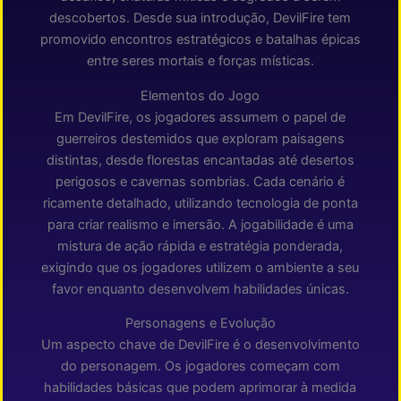
descobertos. Desde sua introdução, DevilFire tem
promovido encontros estratégicos e batalhas épicas
entre seres mortais e forças místicas.
Elementos do Jogo
Em DevilFire, os jogadores assumem o papel de
guerreiros destemidos que exploram paisagens
distintas, desde florestas encantadas até desertos
perigosos e cavernas sombrias. Cada cenário é
ricamente detalhado, utilizando tecnologia de ponta
para criar realismo e imersão. A jogabilidade é uma
mistura de ação rápida e estratégia ponderada,
exigindo que os jogadores utilizem o ambiente a seu
favor enquanto desenvolvem habilidades únicas.
Personagens e Evolução
Um aspecto chave de DevilFire é o desenvolvimento
do personagem. Os jogadores começam com
habilidades básicas que podem aprimorar à medida