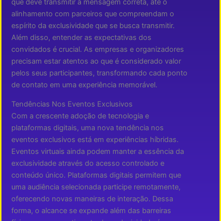
que deve transmitir a mensagem correta, até o
alinhamento com parceiros que compreendam o
espírito da exclusividade que se busca transmitir.
Além disso, entender as expectativas dos
convidados é crucial. As empresas e organizadores
precisam estar atentos ao que é considerado valor
pelos seus participantes, transformando cada ponto
de contato em uma experiência memorável.
Tendências Nos Eventos Exclusivos
Com a crescente adoção de tecnologia e
plataformas digitais, uma nova tendência nos
eventos exclusivos está em experiências híbridas.
Eventos virtuais ainda podem manter a essência da
exclusividade através do acesso controlado e
conteúdo único. Plataformas digitais permitem que
uma audiência selecionada participe remotamente,
oferecendo novas maneiras de interação. Dessa
forma, o alcance se expande além das barreiras