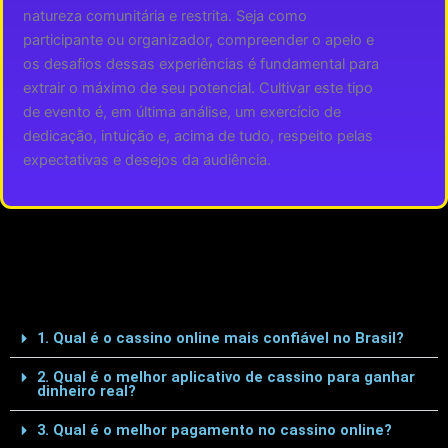
natureza comunitária e restrita. Seja como
participante ou organizador, compreender o apelo e
os desafios dessas experiências é fundamental para
extrair o máximo de seu potencial. Cultivar este tipo
de evento é, em última análise, um exercício de
dedicação, intuição e, acima de tudo, respeito pelas
expectativas e desejos da audiência.
1. Qual é o cassino online mais confiável no Brasil?
2. Qual é o melhor aplicativo de cassino para ganhar
dinheiro real?
3. Qual é o melhor pagamento no cassino online?