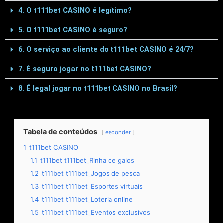
4. O t111bet CASINO é legítimo?
5. O t111bet CASINO é seguro?
6. O serviço ao cliente do t111bet CASINO é 24/7?
7. É seguro jogar no t111bet CASINO?
8. É legal jogar no t111bet CASINO no Brasil?
Tabela de conteúdos
esconder
1
t111bet CASINO
1.1
t111bet t111bet_Rinha de galos
1.2
t111bet t111bet_Jogos de pesca
1.3
t111bet t111bet_Esportes virtuais
1.4
t111bet t111bet_Loteria online
1.5
t111bet t111bet_Eventos exclusivos