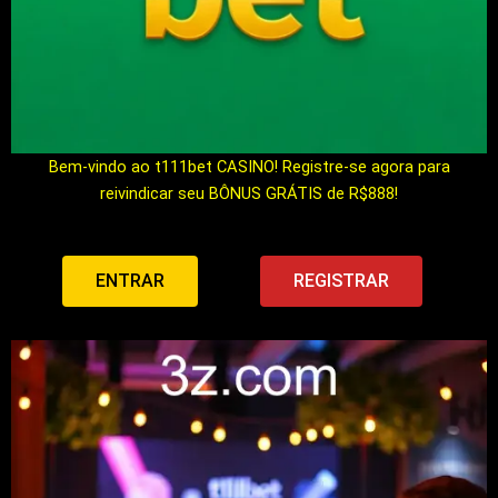
Bem-vindo ao t111bet CASINO! Registre-se agora para
reivindicar seu BÔNUS GRÁTIS de R$888!
ENTRAR
REGISTRAR