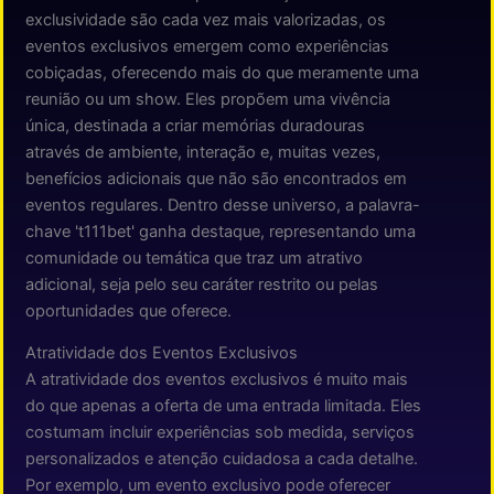
exclusividade são cada vez mais valorizadas, os
eventos exclusivos emergem como experiências
cobiçadas, oferecendo mais do que meramente uma
reunião ou um show. Eles propõem uma vivência
única, destinada a criar memórias duradouras
através de ambiente, interação e, muitas vezes,
benefícios adicionais que não são encontrados em
eventos regulares. Dentro desse universo, a palavra-
chave 't111bet' ganha destaque, representando uma
comunidade ou temática que traz um atrativo
adicional, seja pelo seu caráter restrito ou pelas
oportunidades que oferece.
Atratividade dos Eventos Exclusivos
A atratividade dos eventos exclusivos é muito mais
do que apenas a oferta de uma entrada limitada. Eles
costumam incluir experiências sob medida, serviços
personalizados e atenção cuidadosa a cada detalhe.
Por exemplo, um evento exclusivo pode oferecer