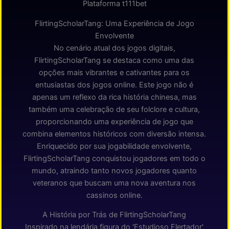
Plataforma t111bet
FlirtingScholarTang: Uma Experiência de Jogo
Envolvente
No cenário atual dos jogos digitais,
FlirtingScholarTang se destaca como uma das
opções mais vibrantes e cativantes para os
entusiastas dos jogos online. Este jogo não é
apenas um reflexo da rica história chinesa, mas
também uma celebração de seu folclore e cultura,
proporcionando uma experiência de jogo que
combina elementos históricos com diversão intensa.
Enriquecido por sua jogabilidade envolvente,
FlirtingScholarTang conquistou jogadores em todo o
mundo, atraindo tanto novos jogadores quanto
veteranos que buscam uma nova aventura nos
cassinos online.
A História por Trás de FlirtingScholarTang
Inspirado na lendária figura do 'Estudioso Flertador'