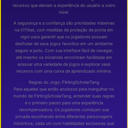
recursos que elevam a experiência do usuário a outro
nível.
A segurança e a confiança são prioridades máximas
na t111bet, com medidas de proteção de ponta em
vigor para garantir que os jogadores possam
desfrutar de seus jogos favoritos em um ambiente
seguro e justo. Com sua interface fácil de navegar,
até mesmo os iniciantes encontram facilidade em
acessar uma variedade de jogos e explorar seus
recursos com uma curva de aprendizado mínima.
Regras do Jogo: FlirtingScholarTang
Para aqueles que estão ansiosos para mergulhar no
mundo de FlirtingScholarTang, entender suas regras
é o primeiro passo para uma experiência
recompensadora. Os jogadores começam sua
jornada escolhendo entre diferentes personagens
históricos, cada um com habilidades exclusivas que