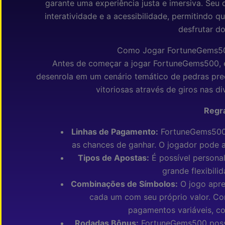
garante uma experiência justa e imersiva. Seu 
interatividade e a acessibilidade, permitindo
desfrutar d
Como Jogar FortuneGems50
Antes de começar a jogar FortuneGems500, é 
desenrola em um cenário temático de pedras prec
vitoriosas através de giros nas d
Regr
Linhas de Pagamento:
FortuneGems500 
as chances de ganhar. O jogador pode a
Tipos de Apostas:
É possível personal
grande flexibili
Combinações de Símbolos:
O jogo apre
cada um com seu próprio valor. Co
pagamentos variáveis, c
Rodadas Bônus:
FortuneGems500 possu