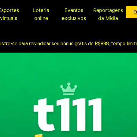
Esportes
Loteria
Eventos
Reportagens
E
virtuais
online
exclusivos
da Mídia
istre-se para reivindicar seu bônus grátis de R$888, tempo limit