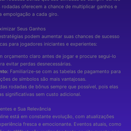
as rodadas oferecem a chance de multiplicar ganhos e
 empolgação a cada giro.
ximizar Seus Ganhos
s estratégias podem aumentar suas chances de sucesso
s para jogadores iniciantes e experientes:
 orçamento claro antes de jogar e procure segui-lo
ra evitar perdas desnecessárias.
nto:
Familiarize-se com as tabelas de pagamento para
ções de símbolos são mais vantajosas.
das rodadas de bônus sempre que possível, pois elas
 significativas sem custo adicional.
entes e Sua Relevância
online está em constante evolução, com atualizações
periência fresca e emocionante. Eventos atuais, como