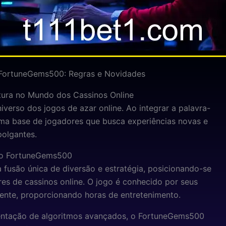
 FortuneGems500: Regras e Novidades
ura no Mundo dos Cassinos Online
erso dos jogos de azar online. Ao integrar a palavra-
uma base de jogadores que busca experiências novas e
olgantes.
ao FortuneGems500
usão única de diversão e estratégia, posicionando-se
s de cassinos online. O jogo é conhecido por seus
vente, proporcionando horas de entretenimento.
entação de algoritmos avançados, o FortuneGems500