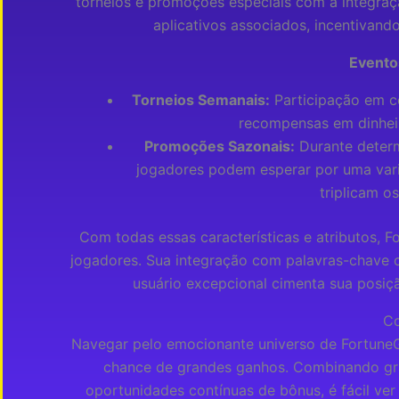
torneios e promoções especiais com a integraçã
aplicativos associados, incentivand
Evento
Torneios Semanais:
Participação em c
recompensas em dinheir
Promoções Sazonais:
Durante determ
jogadores podem esperar por uma var
triplicam o
Com todas essas características e atributos,
jogadores. Sua integração com palavras-chave 
usuário excepcional cimenta sua posiç
Co
Navegar pelo emocionante universo de Fortun
chance de grandes ganhos. Combinando gráf
oportunidades contínuas de bônus, é fácil ve