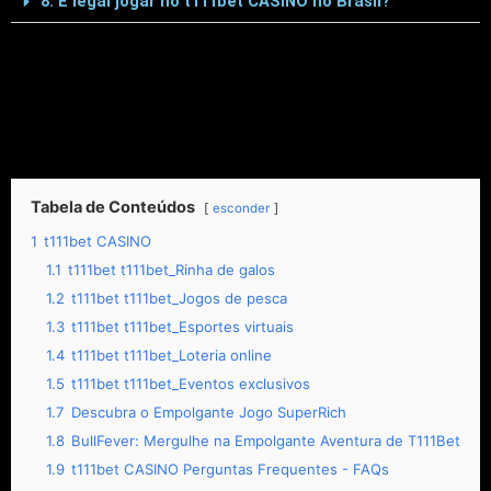
8. É legal jogar no t111bet CASINO no Brasil?
Tabela de Conteúdos
esconder
1
t111bet CASINO
1.1
t111bet t111bet_Rinha de galos
1.2
t111bet t111bet_Jogos de pesca
1.3
t111bet t111bet_Esportes virtuais
1.4
t111bet t111bet_Loteria online
1.5
t111bet t111bet_Eventos exclusivos
1.7
Descubra o Empolgante Jogo SuperRich
1.8
BullFever: Mergulhe na Empolgante Aventura de T111Bet
1.9
t111bet CASINO Perguntas Frequentes - FAQs