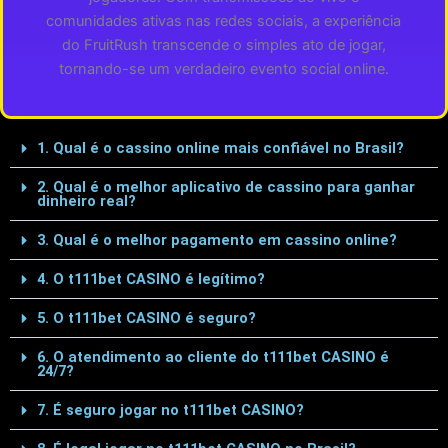
comunidades ativas nas redes sociais, a experiência
do FruitRush transcende o simples ato de jogar,
tornando-se um verdadeiro evento social online.
1. Qual é o cassino online mais confiável no Brasil?
2. Qual é o melhor aplicativo de cassino para ganhar
dinheiro real?
3. Qual é o melhor pagamento em cassino online?
4. O t111bet CASINO é legítimo?
5. O t111bet CASINO é seguro?
6. O atendimento ao cliente do t111bet CASINO é
24/7?
7. É seguro jogar no t111bet CASINO?