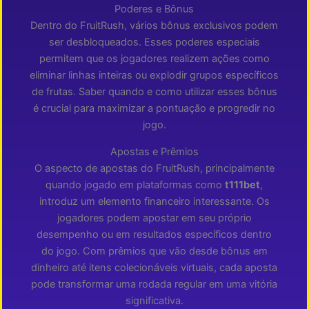
Poderes e Bônus
Dentro do FruitRush, vários bônus exclusivos podem
ser desbloqueados. Esses poderes especiais
permitem que os jogadores realizem ações como
eliminar linhas inteiras ou explodir grupos específicos
de frutas. Saber quando e como utilizar esses bônus
é crucial para maximizar a pontuação e progredir no
jogo.
Apostas e Prêmios
O aspecto de apostas do FruitRush, principalmente
quando jogado em plataformas como
t111bet
,
introduz um elemento financeiro interessante. Os
jogadores podem apostar em seu próprio
desempenho ou em resultados específicos dentro
do jogo. Com prêmios que vão desde bônus em
dinheiro até itens colecionáveis virtuais, cada aposta
pode transformar uma rodada regular em uma vitória
significativa.