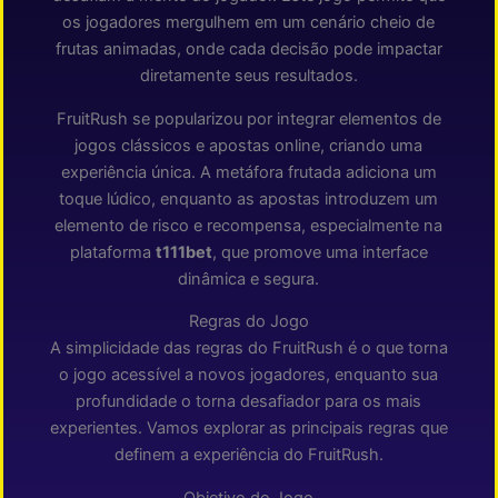
os jogadores mergulhem em um cenário cheio de
frutas animadas, onde cada decisão pode impactar
diretamente seus resultados.
FruitRush se popularizou por integrar elementos de
jogos clássicos e apostas online, criando uma
experiência única. A metáfora frutada adiciona um
toque lúdico, enquanto as apostas introduzem um
elemento de risco e recompensa, especialmente na
plataforma
t111bet
, que promove uma interface
dinâmica e segura.
Regras do Jogo
A simplicidade das regras do FruitRush é o que torna
o jogo acessível a novos jogadores, enquanto sua
profundidade o torna desafiador para os mais
experientes. Vamos explorar as principais regras que
definem a experiência do FruitRush.