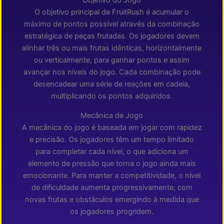
Objetivo do Jogo
O objetivo principal de FruitRush é acumular o
máximo de pontos possível através da combinação
estratégica de peças frutadas. Os jogadores devem
alinhar três ou mais frutas idênticas, horizontalmente
ou verticalmente, para ganhar pontos e assim
avançar nos níveis do jogo. Cada combinação pode
desencadear uma série de reações em cadeia,
multiplicando os pontos adquiridos.
Mecânica de Jogo
A mecânica do jogo é baseada em jogar com rapidez
e precisão. Os jogadores têm um tempo limitado
para completar cada nível, o que adiciona um
elemento de pressão que torna o jogo ainda mais
emocionante. Para manter a competitividade, o nível
de dificuldade aumenta progressivamente, com
novas frutas e obstáculos emergindo à medida que
os jogadores progridem.