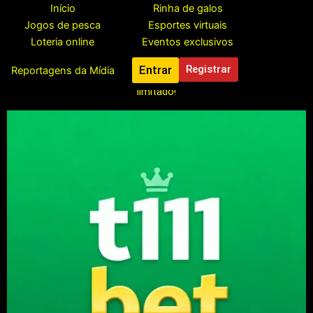
Pular
Início
Rinha de galos
para
Jogos de pesca
Esportes virtuais
o
Loteria online
Eventos exclusivos
conteúdo
Entrar
Registrar
Reportagens da Mídia
Registre-se para reivindicar seu bônus grátis de R$888, tempo
limitado!