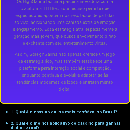
GoHighGallina fez uma parceria inovadora com a
plataforma T111Bet. Este recurso permite que
espectadores apostem nos resultados de partidas
ao vivo, adicionando uma camada extra de emoção
e engajamento. Essa estratégia atrai especialmente a
geração mais jovem, que busca envolvimento direto
e excitante com seu entretenimento virtual.
Assim, GoHighGallina não apenas oferece um jogo
de estratégia rico, mas também estabelece uma
plataforma para interação social e competição,
enquanto continua a evoluir e adaptar-se às
tendências modernas de jogos e entretenimento
digital.
1. Qual é o cassino online mais confiável no Brasil?
2. Qual é o melhor aplicativo de cassino para ganhar
dinheiro real?