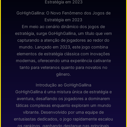
Estratégia em 2023
GoHighGallina: O Novo Fenômeno dos Jogos de
Estratégia em 2023
Em meio ao cenário dinâmico dos jogos de
estratégia, surge GoHighGallina, um título que vem
capturando a atenção de jogadores ao redor do
mundo. Lançado em 2023, este jogo combina
elementos de estratégia clássica com inovações
modernas, oferecendo uma experiência cativante
tanto para veteranos quanto para novatos no
gênero.
Introdução ao GoHighGallina
GoHighGallina é uma mistura única de estratégia e
aventura, desafiando os jogadores a dominarem
táticas complexas enquanto exploram um mundo
vibrante. Desenvolvido por uma equipe de
entusiastas dedicados, o jogo rapidamente escalou
os rankings, ganhando destaque nas principais