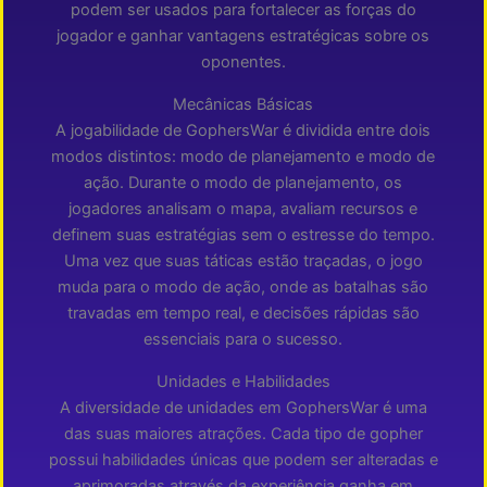
podem ser usados para fortalecer as forças do
jogador e ganhar vantagens estratégicas sobre os
oponentes.
Mecânicas Básicas
A jogabilidade de GophersWar é dividida entre dois
modos distintos: modo de planejamento e modo de
ação. Durante o modo de planejamento, os
jogadores analisam o mapa, avaliam recursos e
definem suas estratégias sem o estresse do tempo.
Uma vez que suas táticas estão traçadas, o jogo
muda para o modo de ação, onde as batalhas são
travadas em tempo real, e decisões rápidas são
essenciais para o sucesso.
Unidades e Habilidades
A diversidade de unidades em GophersWar é uma
das suas maiores atrações. Cada tipo de gopher
possui habilidades únicas que podem ser alteradas e
aprimoradas através da experiência ganha em