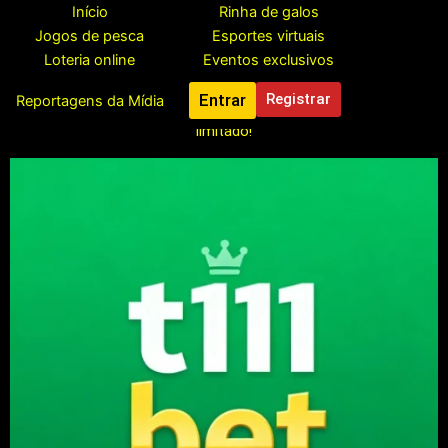
Pular
Início
Rinha de galos
para
Jogos de pesca
Esportes virtuais
o
Loteria online
Eventos exclusivos
conteúdo
Entrar
Registrar
Reportagens da Mídia
Registre-se para reivindicar seu bônus grátis de R$888, tempo
limitado!