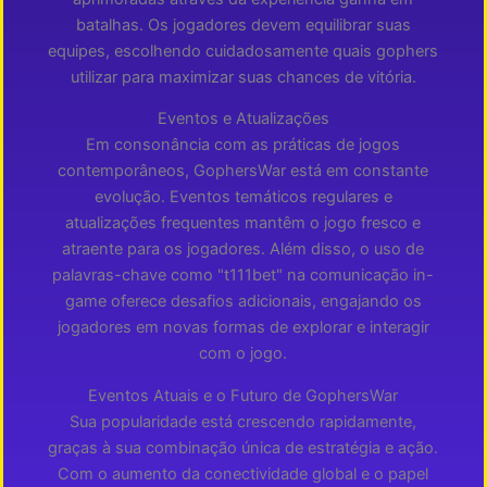
batalhas. Os jogadores devem equilibrar suas
equipes, escolhendo cuidadosamente quais gophers
utilizar para maximizar suas chances de vitória.
Eventos e Atualizações
Em consonância com as práticas de jogos
contemporâneos, GophersWar está em constante
evolução. Eventos temáticos regulares e
atualizações frequentes mantêm o jogo fresco e
atraente para os jogadores. Além disso, o uso de
palavras-chave como "t111bet" na comunicação in-
game oferece desafios adicionais, engajando os
jogadores em novas formas de explorar e interagir
com o jogo.
Eventos Atuais e o Futuro de GophersWar
Sua popularidade está crescendo rapidamente,
graças à sua combinação única de estratégia e ação.
Com o aumento da conectividade global e o papel