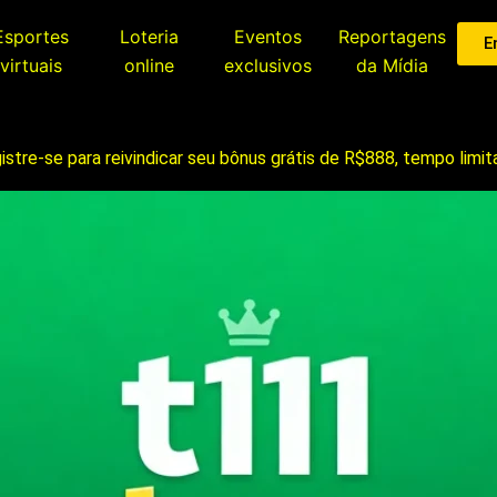
Esportes
Loteria
Eventos
Reportagens
E
virtuais
online
exclusivos
da Mídia
istre-se para reivindicar seu bônus grátis de R$888, tempo limit