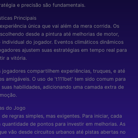
ratégia e precisão são fundamentais.
sticas Principais
xperiência única que vai além da mera corrida. Os
scolhendo desde a pintura até melhorias de motor,
o individual do jogador. Eventos climáticos dinâmicos
ogadores ajustem suas estratégias em tempo real para
ir a vitória.
 jogadores compartilhem experiências, truques, e até
 amigáveis. O uso de 't111bet' tem sido comum para
m suas habilidades, adicionando uma camada extra de
moção.
as do Jogo
e regras simples, mas exigentes. Para iniciar, cada
quantidade de pontos para investir em melhorias. As
que vão desde circuitos urbanos até pistas abertas no