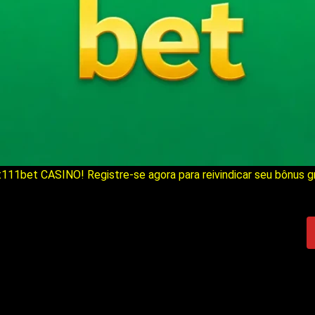
111bet CASINO! Registre-se agora para reivindicar seu bônus g