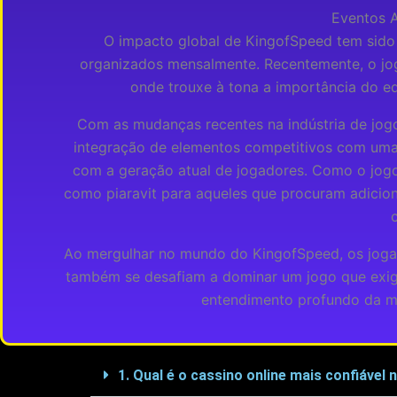
Eventos A
O impacto global de KingofSpeed tem sido
organizados mensalmente. Recentemente, o jo
onde trouxe à tona a importância do equ
Com as mudanças recentes na indústria de jog
integração de elementos competitivos com uma 
com a geração atual de jogadores. Como o jogo 
como piaravit para aqueles que procuram adicion
Ao mergulhar no mundo do KingofSpeed, os joga
também se desafiam a dominar um jogo que exi
entendimento profundo da me
1. Qual é o cassino online mais confiável 