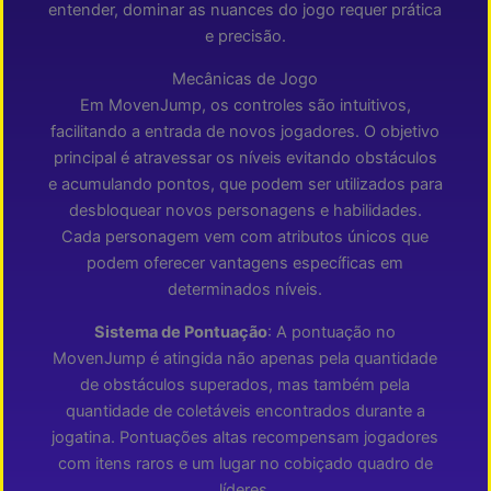
entender, dominar as nuances do jogo requer prática
e precisão.
Mecânicas de Jogo
Em MovenJump, os controles são intuitivos,
facilitando a entrada de novos jogadores. O objetivo
principal é atravessar os níveis evitando obstáculos
e acumulando pontos, que podem ser utilizados para
desbloquear novos personagens e habilidades.
Cada personagem vem com atributos únicos que
podem oferecer vantagens específicas em
determinados níveis.
Sistema de Pontuação
: A pontuação no
MovenJump é atingida não apenas pela quantidade
de obstáculos superados, mas também pela
quantidade de coletáveis encontrados durante a
jogatina. Pontuações altas recompensam jogadores
com itens raros e um lugar no cobiçado quadro de
líderes.