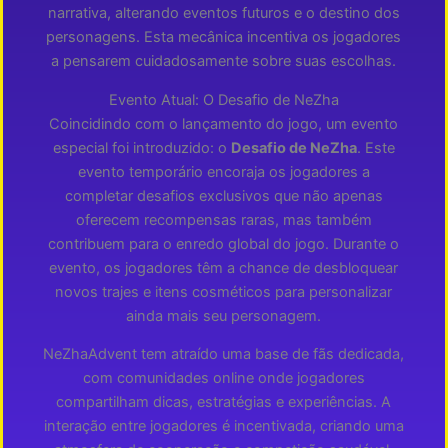
narrativa, alterando eventos futuros e o destino dos
personagens. Esta mecânica incentiva os jogadores
a pensarem cuidadosamente sobre suas escolhas.
Evento Atual: O Desafio de NeZha
Coincidindo com o lançamento do jogo, um evento
especial foi introduzido: o
Desafio de NeZha
. Este
evento temporário encoraja os jogadores a
completar desafios exclusivos que não apenas
oferecem recompensas raras, mas também
contribuem para o enredo global do jogo. Durante o
evento, os jogadores têm a chance de desbloquear
novos trajes e itens cosméticos para personalizar
ainda mais seu personagem.
NeZhaAdvent tem atraído uma base de fãs dedicada,
com comunidades online onde jogadores
compartilham dicas, estratégias e experiências. A
interação entre jogadores é incentivada, criando uma