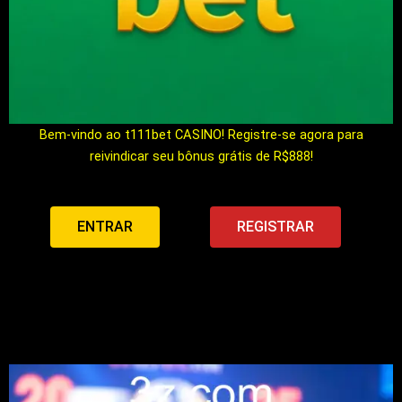
Bem-vindo ao t111bet CASINO! Registre-se agora para
reivindicar seu bônus grátis de R$888!
ENTRAR
REGISTRAR