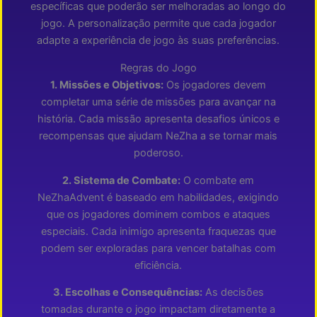
específicas que poderão ser melhoradas ao longo do
jogo. A personalização permite que cada jogador
adapte a experiência de jogo às suas preferências.
Regras do Jogo
1. Missões e Objetivos:
Os jogadores devem
completar uma série de missões para avançar na
história. Cada missão apresenta desafios únicos e
recompensas que ajudam NeZha a se tornar mais
poderoso.
2. Sistema de Combate:
O combate em
NeZhaAdvent é baseado em habilidades, exigindo
que os jogadores dominem combos e ataques
especiais. Cada inimigo apresenta fraquezas que
podem ser exploradas para vencer batalhas com
eficiência.
3. Escolhas e Consequências:
As decisões
tomadas durante o jogo impactam diretamente a