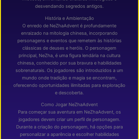
desvendando segredos antigos.
História e Ambientação
O enredo de NeZhaAdvent é profundamente
enraizado na mitologia chinesa, incorporando
personagens e eventos que remetem às histórias
clássicas de deuses e heróis. O personagem
principal, NeZha, é uma figura lendária na cultura
chinesa, conhecido por sua bravura e habilidades
sobrenaturais. Os jogadores são introduzidos a um
mundo onde tradição e magia se encontram,
oferecendo oportunidades ilimitadas para exploração
e descoberta.
Como Jogar NeZhaAdvent
Para começar sua aventura em NeZhaAdvent, os
jogadores devem criar um perfil de personagem.
Durante a criação do personagem, há opções para
personalizar a aparência e escolher habilidades