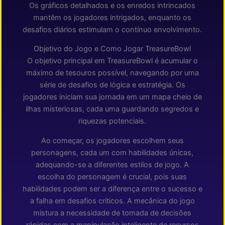
Os gráficos detalhados e os enredos intrincados
mantêm os jogadores intrigados, enquanto os
desafios diários estimulam o contínuo envolvimento.
Objetivo do Jogo e Como Jogar TreasureBowl
O objetivo principal em TreasureBowl é acumular o
máximo de tesouros possível, navegando por uma
série de desafios de lógica e estratégia. Os
jogadores iniciam sua jornada em um mapa cheio de
ilhas misteriosas, cada uma guardando segredos e
riquezas potenciais.
Ao começar, os jogadores escolhem seus
personagens, cada um com habilidades únicas,
adequando-se a diferentes estilos de jogo. A
escolha do personagem é crucial, pois suas
habilidades podem ser a diferença entre o sucesso e
a falha em desafios críticos. A mecânica do jogo
mistura a necessidade de tomada de decisões