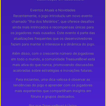
Eventos Atuais e Novidades
Recentemente, o jogo introduziu um novo evento
chamado "Ilha dos Mistérios", que oferece desafios
ainda mais intrincados e recompensas únicas para
os jogadores mais ousados. Este evento é parte das
atualizações frequentes que os desenvolvedores
fazem para manter o interesse e a dinâmica do jogo.
Além disso, com o crescente número de jogadores
em todo o mundo, a comunidade TreasureBowl está
mais ativa do que nunca, promovendo discussões
acaloradas sobre estratégias e inovações futuras.
Para iniciantes, uma dica valiosa é observar as
tendências do jogo e aprender com os jogadores
mais experientes que compartilham insights em
fóruns e grupos dedicados.
Por que TreasureBowl é Único